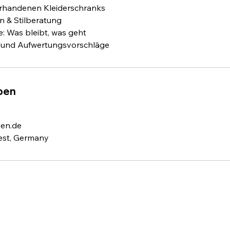
orhandenen Kleiderschranks
 & Stilberatung
e: Was bleibt, was geht
 und Aufwertungsvorschläge
ben
en.de
est, Germany