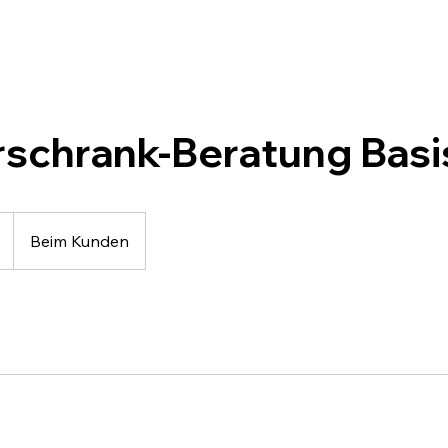
rschrank-Beratung Basi
Beim Kunden
g