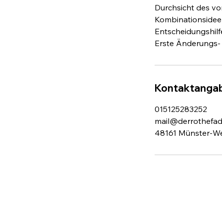
Durchsicht des v
Kombinationsideen
Entscheidungshilf
Erste Änderungs-
Kontaktanga
015125283252
mail@derrothefad
48161 Münster-W